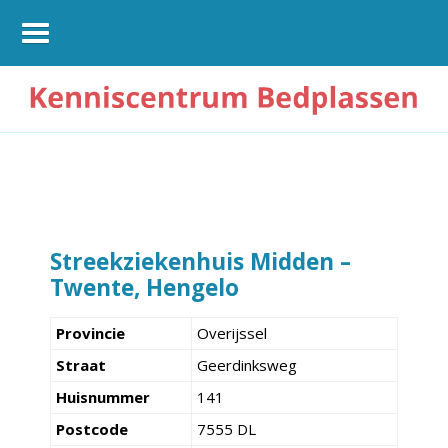
Streekziekenhuis Midden –
Twente, Hengelo
Provincie
Overijssel
Straat
Geerdinksweg
Huisnummer
141
Postcode
7555 DL