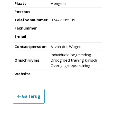
Plaats
Hengelo
Postbus
Telefoonnummer
074-2905905
Faxnummer
E-mail
Contactpersoon
A. van der Wagen
Individuele begeleiding
Omschrijving
Droog bed training klinisch
Overig: groepstraining
Website
Ga terug