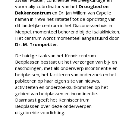
Zwaan Mulder, continentie verpleegkundige en
voormalig coördinator van het
Droogbed en
Bekkencentrum
en Dr. Jan Willem van Capelle
namen in 1998 het initiatief tot de oprichting van
dit landelijke centrum in het Diaconessenhuis in
Meppel, momenteel behorend bij de Isalaklinieken.
Het centrum wordt momenteel aangestuurd door
Dr. M. Trompetter
.
De huidige taak van het Kenniscentrum
Bedplassen bestaat uit het verzorgen van bij- en
nascholingen, met als onderwerp incontinentie en
bedplassen, het faciliteren van onderzoek en het
publiceren op haar eigen site van nieuws,
activiteiten en onderzoeksuitkomsten op het
gebied van bedplassen en incontinentie.
Daarnaast geeft het Kenniscentrum
Bedplassen over deze onderwerpen
uitgebreide voorlichting.