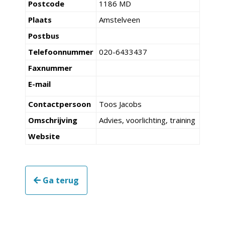
Postcode
1186 MD
Plaats
Amstelveen
Postbus
Telefoonnummer
020-6433437
Faxnummer
E-mail
Contactpersoon
Toos Jacobs
Omschrijving
Advies, voorlichting, training
Website
Ga terug