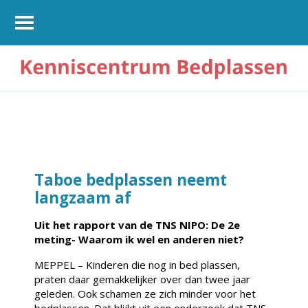
Taboe bedplassen neemt
langzaam af
Uit het rapport van de TNS NIPO: De 2e
meting- Waarom ik wel en anderen niet?
MEPPEL – Kinderen die nog in bed plassen,
praten daar gemakkelijker over dan twee jaar
geleden. Ook schamen ze zich minder voor het
bedplassen. Dat blijkt uit een onderzoek dat TNS