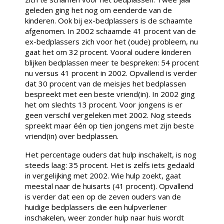
geleden ging het nog om eenderde van de
kinderen. Ook bij ex-bedplassers is de schaamte
afgenomen. In 2002 schaamde 41 procent van de
ex-bedplassers zich voor het (oude) probleem, nu
gaat het om 32 procent. Vooral oudere kinderen
blijken bedplassen meer te bespreken: 54 procent
nu versus 41 procent in 2002. Opvallend is verder
dat 30 procent van de meisjes het bedplassen
bespreekt met een beste vriend(in). In 2002 ging
het om slechts 13 procent. Voor jongens is er
geen verschil vergeleken met 2002. Nog steeds
spreekt maar één op tien jongens met zijn beste
vriend(in) over bedplassen.
Het percentage ouders dat hulp inschakelt, is nog
steeds laag: 35 procent. Het is zelfs iets gedaald
in vergelijking met 2002. Wie hulp zoekt, gaat
meestal naar de huisarts (41 procent). Opvallend
is verder dat een op de zeven ouders van de
huidige bedplassers die een hulpverlener
inschakelen, weer zonder hulp naar huis wordt