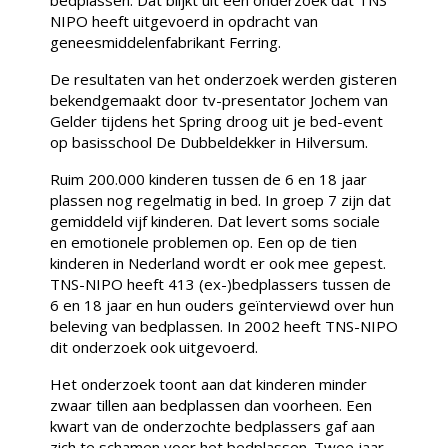
NIPO heeft uitgevoerd in opdracht van
geneesmiddelenfabrikant Ferring.
De resultaten van het onderzoek werden gisteren
bekendgemaakt door tv-presentator Jochem van
Gelder tijdens het Spring droog uit je bed-event
op basisschool De Dubbeldekker in Hilversum.
Ruim 200.000 kinderen tussen de 6 en 18 jaar
plassen nog regelmatig in bed. In groep 7 zijn dat
gemiddeld vijf kinderen. Dat levert soms sociale
en emotionele problemen op. Een op de tien
kinderen in Nederland wordt er ook mee gepest.
TNS-NIPO heeft 413 (ex-)bedplassers tussen de
6 en 18 jaar en hun ouders geïnterviewd over hun
beleving van bedplassen. In 2002 heeft TNS-NIPO
dit onderzoek ook uitgevoerd.
Het onderzoek toont aan dat kinderen minder
zwaar tillen aan bedplassen dan voorheen. Een
kwart van de onderzochte bedplassers gaf aan
zich te schamen voor het bedplassen. Twee jaar