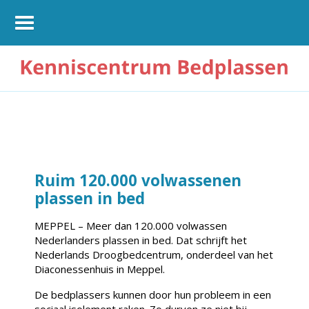
Ruim 120.000 volwassenen
plassen in bed
MEPPEL – Meer dan 120.000 volwassen
Nederlanders plassen in bed. Dat schrijft het
Nederlands Droogbedcentrum, onderdeel van het
Diaconessenhuis in Meppel.
De bedplassers kunnen door hun probleem in een
sociaal isolement raken. Zo durven ze niet bij