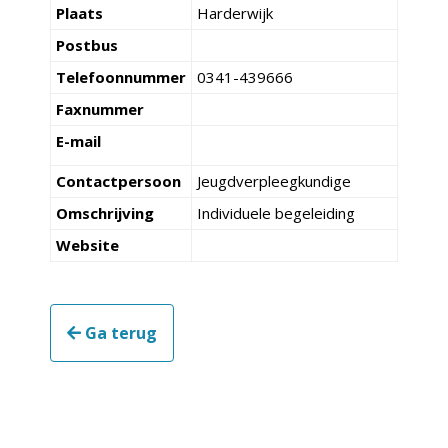
Plaats
Harderwijk
Postbus
Telefoonnummer
0341-439666
Faxnummer
E-mail
Contactpersoon
Jeugdverpleegkundige
Omschrijving
Individuele begeleiding
Website
Ga terug