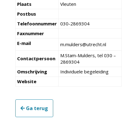
Plaats
Vleuten
Postbus
Telefoonnummer
030-2869304
Faxnummer
E-mail
m.mulders@utrecht.nl
M.Stam-Mulders, tel 030 –
Contactpersoon
2869304
Omschrijving
Individuele begeleiding
Website
Ga terug