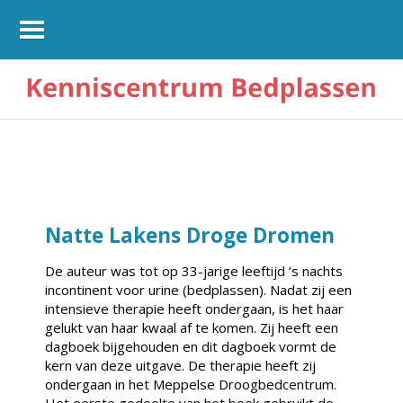
Natte Lakens Droge Dromen
De auteur was tot op 33-jarige leeftijd ’s nachts
incontinent voor urine (bedplassen). Nadat zij een
intensieve therapie heeft ondergaan, is het haar
gelukt van haar kwaal af te komen. Zij heeft een
dagboek bijgehouden en dit dagboek vormt de
kern van deze uitgave. De therapie heeft zij
ondergaan in het Meppelse Droogbedcentrum.
Het eerste gedeelte van het boek gebruikt de