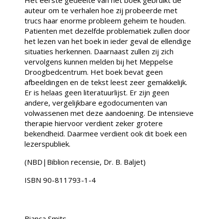
auteur om te verhalen hoe zij probeerde met
trucs haar enorme probleem geheim te houden.
Patienten met dezelfde problematiek zullen door
het lezen van het boek in ieder geval de ellendige
situaties herkennen. Daarnaast zullen zij zich
vervolgens kunnen melden bij het Meppelse
Droogbedcentrum. Het boek bevat geen
afbeeldingen en de tekst leest zeer gemakkelijk.
Er is helaas geen literatuurlijst. Er zijn geen
andere, vergelijkbare egodocumenten van
volwassenen met deze aandoening. De intensieve
therapie hiervoor verdient zeker grotere
bekendheid. Daarmee verdient ook dit boek een
lezerspubliek.
(NBD|Biblion recensie, Dr. B. Baljet)
ISBN 90-811793-1-4
Bianca Smits