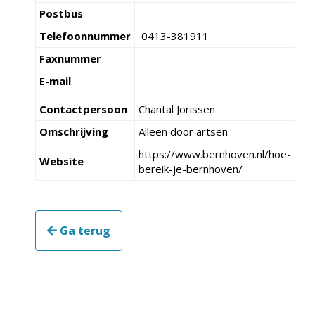
Postbus
Telefoonnummer
0413-381911
Faxnummer
E-mail
Contactpersoon
Chantal Jorissen
Omschrijving
Alleen door artsen
https://www.bernhoven.nl/hoe-
Website
bereik-je-bernhoven/
Ga terug