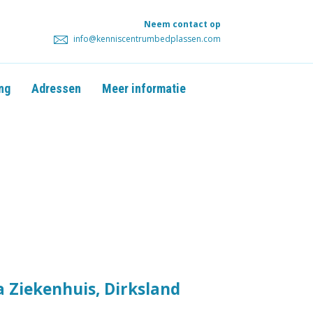
Neem contact op
info@kenniscentrumbedplassen.com
ng
Adressen
Meer informatie
 Ziekenhuis, Dirksland