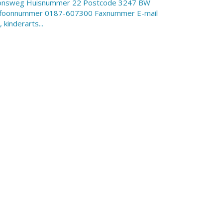
ationsweg Huisnummer 22 Postcode 3247 BW
lefoonnummer 0187-607300 Faxnummer E-mail
kinderarts...