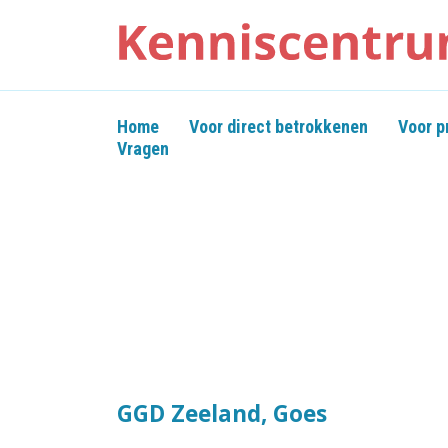
Home
Voor direct betrokkenen
Voor p
Vragen
GGD Zeeland, Goes