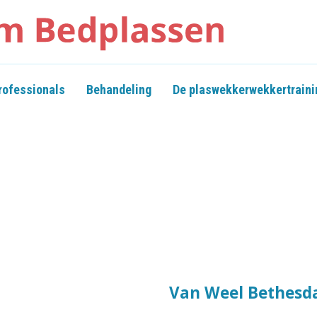
rofessionals
Behandeling
De plaswekkerwekkertraini
Van Weel Bethesda